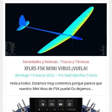
Novedades y Noticias
Trucos y Técnicas
•
XFLR5 F5K MINI VIRUS ¡VUELA!
domingo 13 marzo 2022
Por
Raúl Sánchez Torres
Hola a todos: Estamos muy contentos porque parece que
nuestro Mini Virus de F5K ¡vuela! Os dejamos...