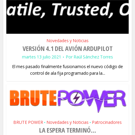
Novedades y Noticias
VERSIÓN 4.1 DEL AVIÓN ARDUPILOT
martes 13 julio 2021
Por
Raúl Sánchez Torres
El mes pasado finalmente fusionamos el nuevo código de
control de ala fija programado para la...
BRUTE POWER
Novedades y Noticias
Patrocinadores
•
•
LA ESPERA TERMINÓ…