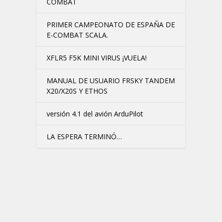
COMBAT
PRIMER CAMPEONATO DE ESPAÑA DE
E-COMBAT SCALA.
XFLR5 F5K MINI VIRUS ¡VUELA!
MANUAL DE USUARIO FRSKY TANDEM
X20/X20S Y ETHOS
versión 4.1 del avión ArduPilot
LA ESPERA TERMINÓ…