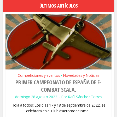
ÚLTIMOS ARTÍCULOS
Competiciones y eventos
Novedades y Noticias
•
PRIMER CAMPEONATO DE ESPAÑA DE E-
COMBAT SCALA.
domingo 28 agosto 2022
Por
Raúl Sánchez Torres
Hola a todos: Los días 17 y 18 de septiembre de 2022, se
celebrará en el Club d’aeromodelisme...