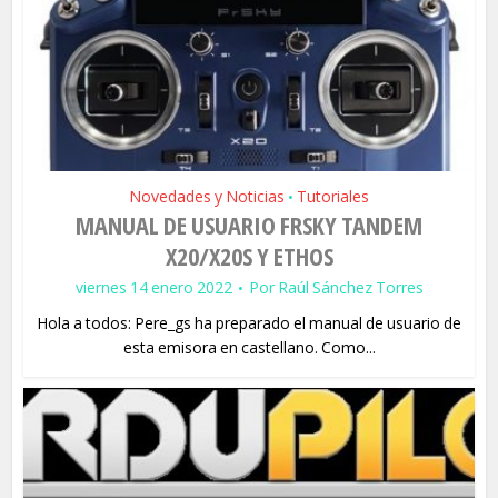
Novedades y Noticias
Tutoriales
•
MANUAL DE USUARIO FRSKY TANDEM
X20/X20S Y ETHOS
viernes 14 enero 2022
Por
Raúl Sánchez Torres
Hola a todos: Pere_gs ha preparado el manual de usuario de
esta emisora en castellano. Como...